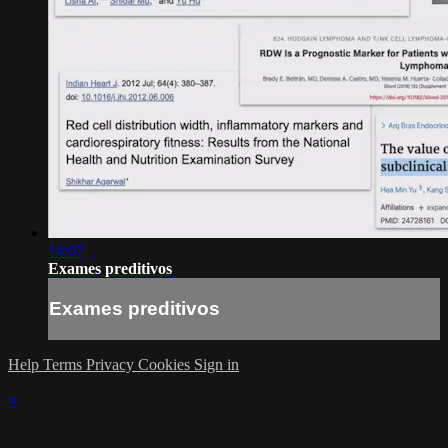
14:07
Exames preditivos
Exames preditivos
Help
Terms
Privacy
Cookies
Sign in
×