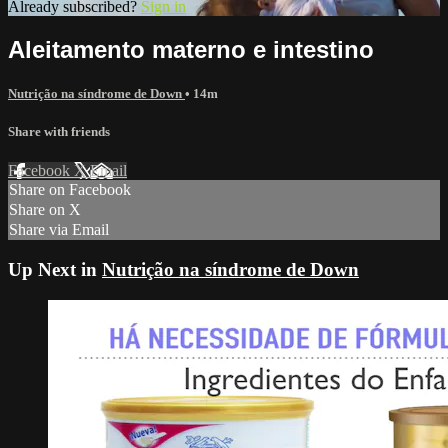
Already subscribed?
Sign in
Aleitamento materno e intestino
Nutrição na síndrome de Down
• 14m
Share with friends
Facebook
X
Email
Share on Facebook
Share on X
Share via Email
Up Next in
Nutrição na síndrome de Down