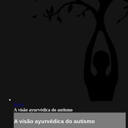
04:34
A visão ayurvédica do autismo
A visão ayurvédica do autismo