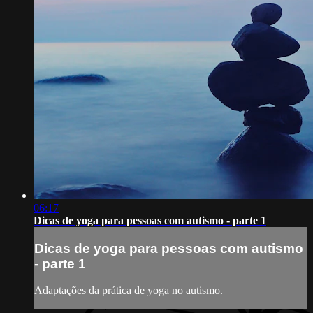
06:17
Dicas de yoga para pessoas com autismo - parte 1
Dicas de yoga para pessoas com autismo
- parte 1
Adaptações da prática de yoga no autismo.