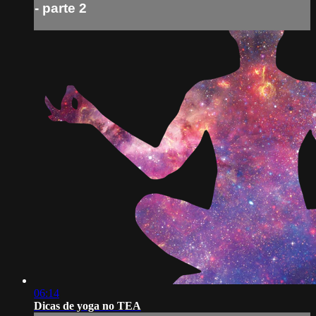
- parte 2
06:14
Dicas de yoga no TEA