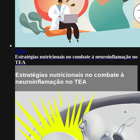
37:42
Estratégias nutricionais no combate à neuroinflamação no
TEA
Estratégias nutricionais no combate à
neuroinflamação no TEA