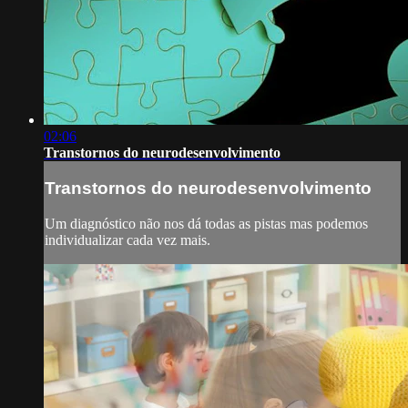
02:06
Transtornos do neurodesenvolvimento
Transtornos do neurodesenvolvimento
Um diagnóstico não nos dá todas as pistas mas podemos
individualizar cada vez mais.