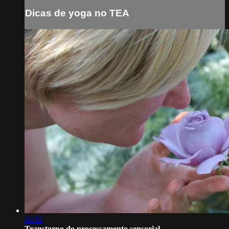
Dicas de yoga no TEA
04:52
Transtorno do processamento sensorial