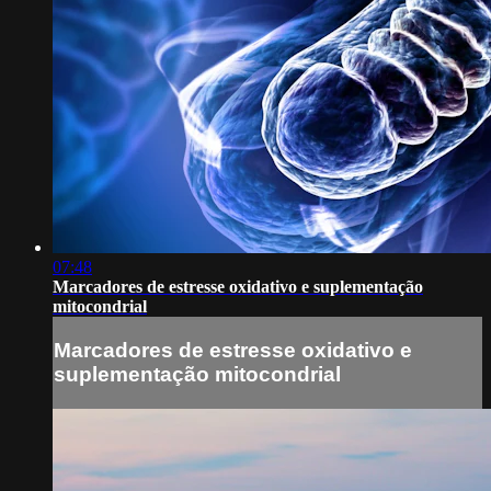
07:48
Marcadores de estresse oxidativo e suplementação
mitocondrial
Marcadores de estresse oxidativo e
suplementação mitocondrial