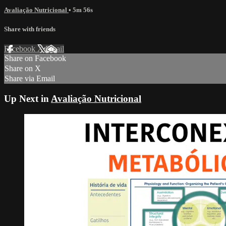
Avaliação Nutricional
• 5m 56s
Share with friends
Facebook
X
Email
Share on Facebook
Share on X
Share via Email
Up Next in
Avaliação Nutricional