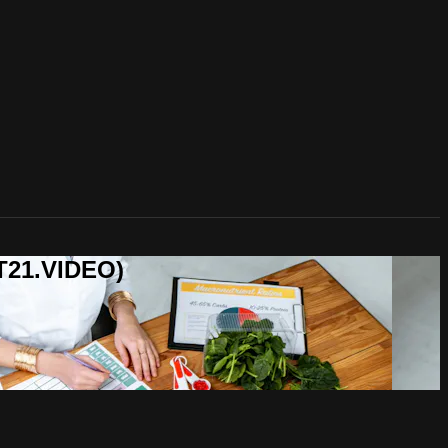
T21.VIDEO)