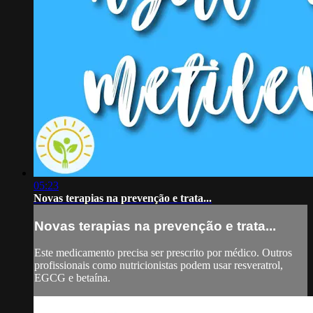
05:23
Novas terapias na prevenção e trata...
Novas terapias na prevenção e trata...
Este medicamento precisa ser prescrito por médico. Outros
profissionais como nutricionistas podem usar resveratrol,
EGCG e betaína.