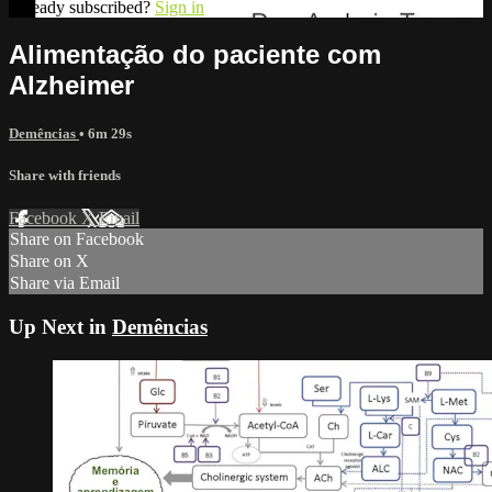
Already subscribed?
Sign in
Alimentação do paciente com
Alzheimer
Demências
• 6m 29s
Share with friends
Facebook
X
Email
Share on Facebook
Share on X
Share via Email
Up Next in
Demências