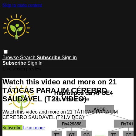
Skip to main content
Browse
Search
Subscribe
Sign in
Subscribe
Sign In
Live stream preview
Watch this video and more on 21
TÁTICAS PARA UM CÉREBRO
SAUDÁVEL (T21.VIDEO)
Watch this video and more on 21 TÁTICAS PARA UM
CÉREBRO SAUDÁVEL (T21.VIDEO)
Subscribe
Learn more