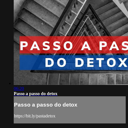
06:20
Passo a passo do detox
Passo a passo do detox
https://bit.ly/pastadetox