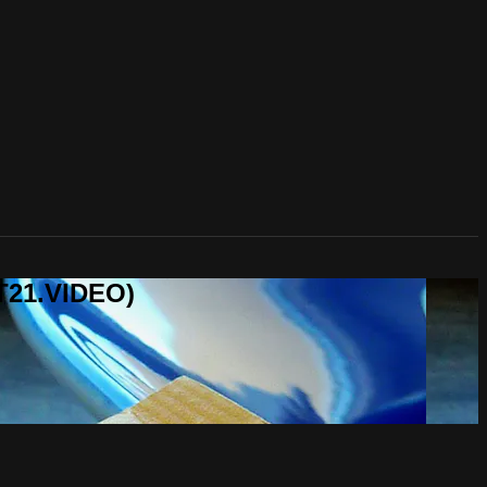
T21.VIDEO)