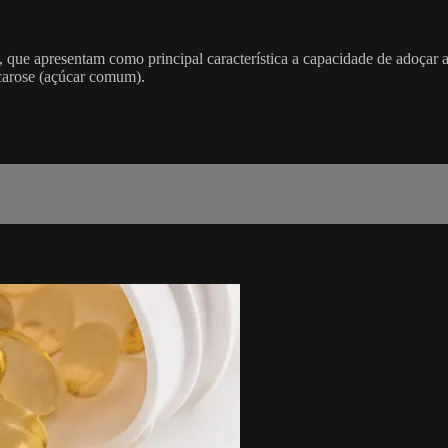
a, que apresentam como principal característica a capacidade de adoçar a
sacarose (açúcar comum).