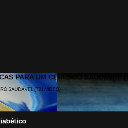
ÁTICAS PARA UM CÉREBRO SAUDÁVEL (
EBRO SAUDÁVEL (T21.VIDEO)
iabético