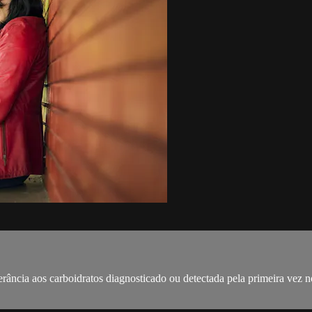
rância aos carboidratos diagnosticado ou detectada pela primeira vez 