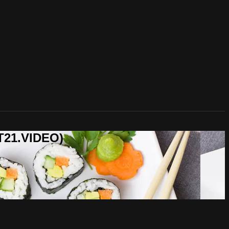
T21.VIDEO)