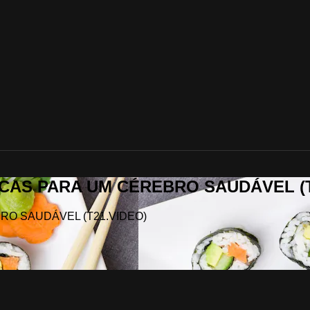
ÁTICAS PARA UM CÉREBRO SAUDÁVEL (
EBRO SAUDÁVEL (T21.VIDEO)