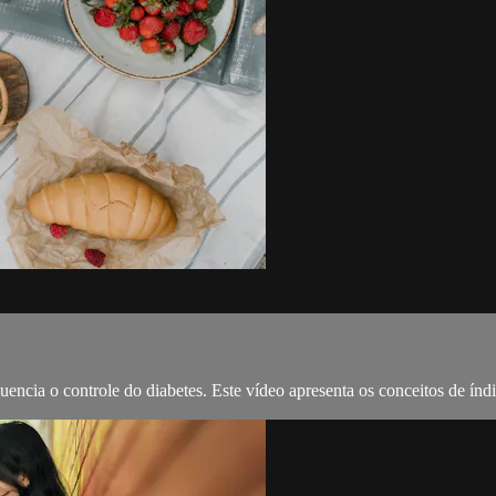
encia o controle do diabetes. Este vídeo apresenta os conceitos de índ