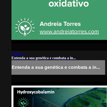
1:00:04
Entenda a sua genética e combata a in...
Entenda a sua genética e combata a in...