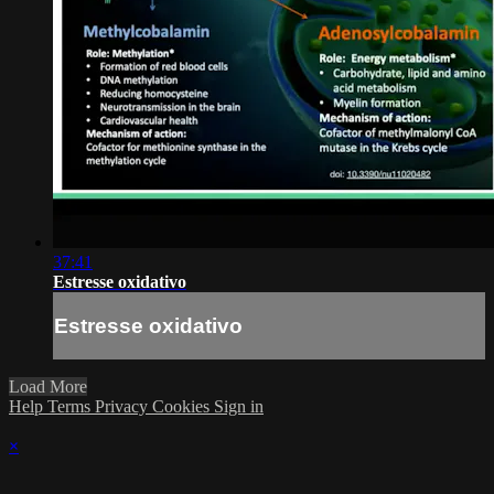
37:41
Estresse oxidativo
Estresse oxidativo
Load More
Help
Terms
Privacy
Cookies
Sign in
×