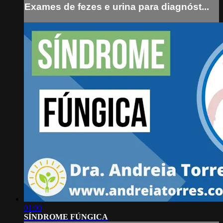
Exames de fezes e urina para diagnóst...
01:00
SÍNDROME FÚNGICA