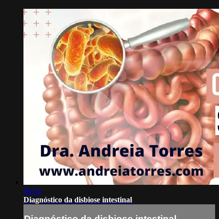
06:54
Diagnóstico da disbiose intestinal
Diagnóstico da disbiose intestinal