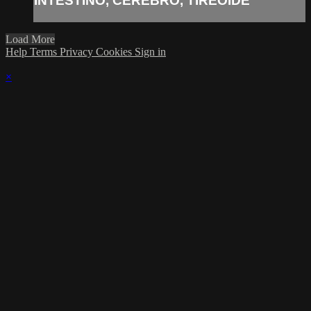
INTESTINO, CEREBRO, TIREOIDE
Load More
Help
Terms
Privacy
Cookies
Sign in
×