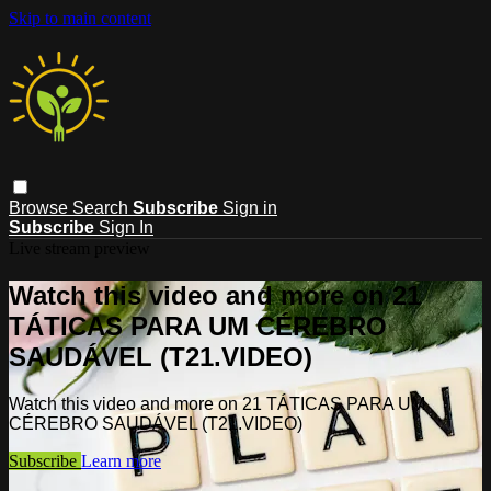
Skip to main content
Browse
Search
Subscribe
Sign in
Subscribe
Sign In
Live stream preview
Watch this video and more on 21
TÁTICAS PARA UM CÉREBRO
SAUDÁVEL (T21.VIDEO)
Watch this video and more on 21 TÁTICAS PARA UM
CÉREBRO SAUDÁVEL (T21.VIDEO)
Subscribe
Learn more