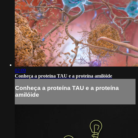
02:09
Conheça a proteína TAU e a proteína amilóide
Conheça a proteína TAU e a proteína
amilóide