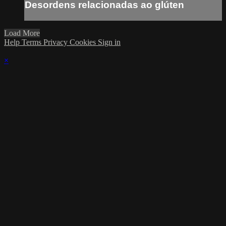
Desordens relacionadas ao glúten
Load More
Help
Terms
Privacy
Cookies
Sign in
×