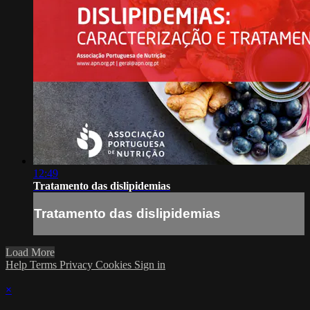
12:49
Tratamento das dislipidemias
Tratamento das dislipidemias
Load More
Help
Terms
Privacy
Cookies
Sign in
×