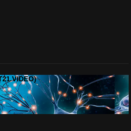
T21.VIDEO)