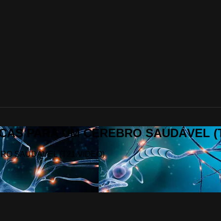
ÁTICAS PARA UM CÉREBRO SAUDÁVEL (
EBRO SAUDÁVEL (T21.VIDEO)