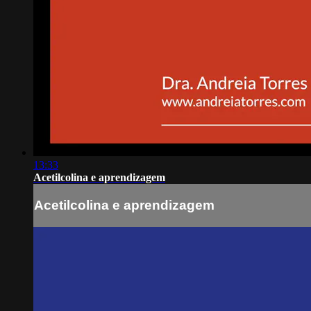
13:33
Acetilcolina e aprendizagem
Acetilcolina e aprendizagem