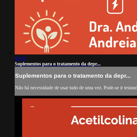
10:35
Suplementos para o tratamento da depr...
Suplementos para o tratamento da depr...
Não há necessidade de usar tudo de uma vez. Pode-se ir testan