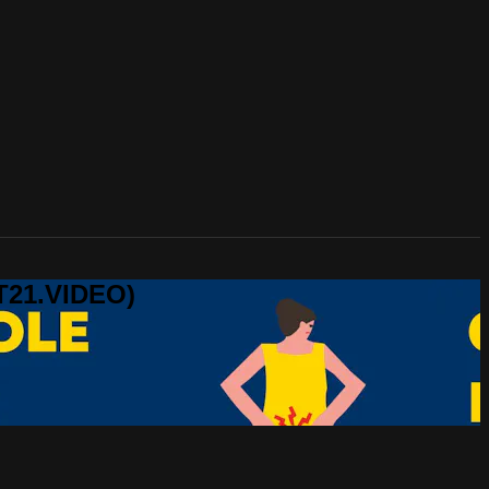
T21.VIDEO)