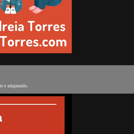
do e adaptando.