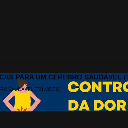
ÁTICAS PARA UM CÉREBRO SAUDÁVEL (
EBRO SAUDÁVEL (T21.VIDEO)