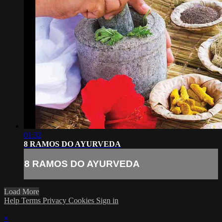
01:32
8 RAMOS DO AYURVEDA
8 RAMOS DO AYURVEDA
Load More
Help
Terms
Privacy
Cookies
Sign in
×