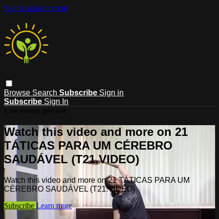
Skip to main content
Browse
Search
Subscribe
Sign in
Subscribe
Sign In
Live stream preview
Watch this video and more on 21
TÁTICAS PARA UM CÉREBRO
SAUDÁVEL (T21.VIDEO)
Watch this video and more on 21 TÁTICAS PARA UM
CÉREBRO SAUDÁVEL (T21.VIDEO)
Subscribe
Learn more