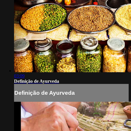
03:09
Definição de Ayurveda
Definição de Ayurveda