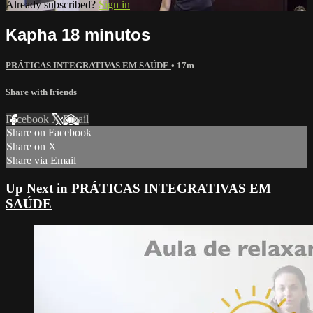
Already subscribed?
Sign in
Kapha 18 minutos
PRÁTICAS INTEGRATIVAS EM SAÚDE
• 17m
Share with friends
Facebook
X
Email
Share on Facebook
Share on X
Share via Email
Up Next in
PRÁTICAS INTEGRATIVAS EM
SAÚDE