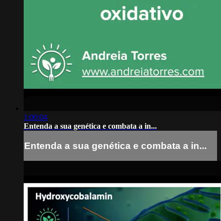
1:00:04
Entenda a sua genética e combata a in...
Entenda a sua genética e combata a in...