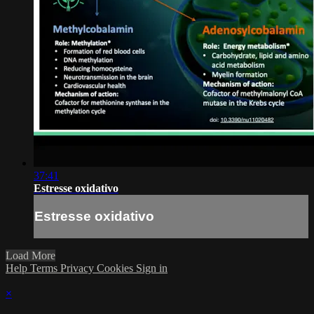
37:41
Estresse oxidativo
Estresse oxidativo
Load More
Help
Terms
Privacy
Cookies
Sign in
×