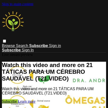
Skip to main content
Browse
Search
Subscribe
Sign in
Subscribe
Sign In
Live stream preview
Watch this video and more on 21
TÁTICAS PARA UM CÉREBRO
SAUDÁVEL (T21.VIDEO)
Watch this video and more on 21 TÁTICAS PARA UM
CÉREBRO SAUDÁVEL (T21.VIDEO)
Subscribe
Learn more