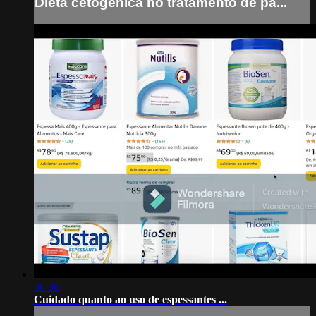
Dieta cetogênica no tratamento de pa...
06:36
Cuidado quanto ao uso de espessantes ...