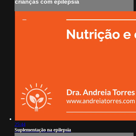
crianças com epilepsia
25:44
Suplementação na epilepsia