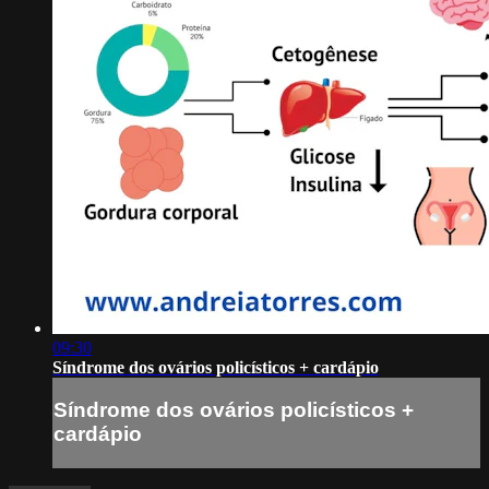
09:30
Síndrome dos ovários policísticos + cardápio
Síndrome dos ovários policísticos +
cardápio