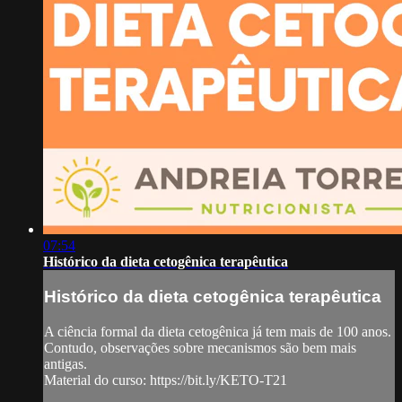
07:54
Histórico da dieta cetogênica terapêutica
Histórico da dieta cetogênica terapêutica
A ciência formal da dieta cetogênica já tem mais de 100 anos.
Contudo, observações sobre mecanismos são bem mais
antigas.
Material do curso: https://bit.ly/KETO-T21