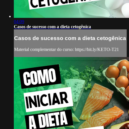
04:09
Casos de sucesso com a dieta cetogênica
Casos de sucesso com a dieta cetogênica
Material complementar do curso: https://bit.ly/KETO-T21