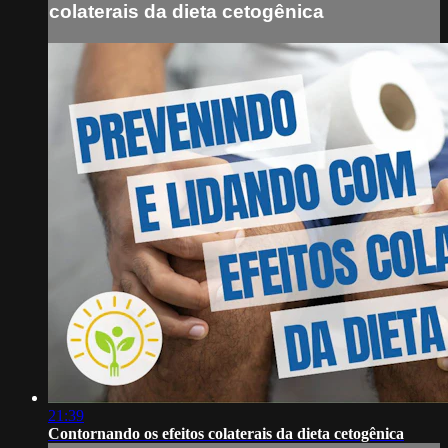
colaterais da dieta cetogênica
21:39
Contornando os efeitos colaterais da dieta cetogênica