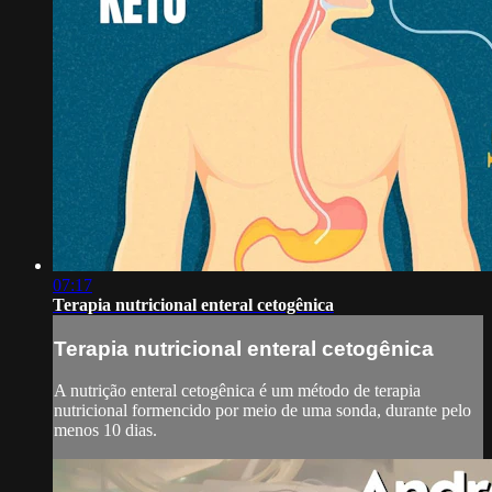
07:17
Terapia nutricional enteral cetogênica
Terapia nutricional enteral cetogênica
A nutrição enteral cetogênica é um método de terapia
nutricional formencido por meio de uma sonda, durante pelo
menos 10 dias.