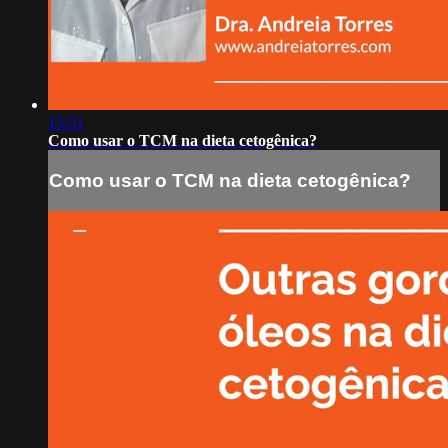
15:51
Como usar o TCM na dieta cetogênica?
Como usar o TCM na dieta cetogênica?