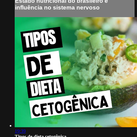
Estado nutricional do brasileiro e
influência no sistema nervoso
19:39
Tipos de dieta cetogênica