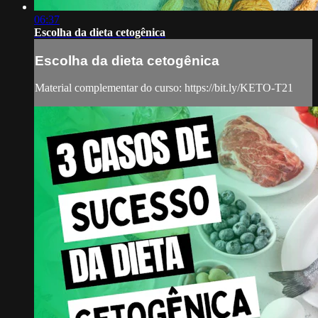
06:37
Escolha da dieta cetogênica
Escolha da dieta cetogênica
Material complementar do curso: https://bit.ly/KETO-T21