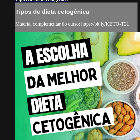
Tipos de dieta cetogênica
Material complementar do curso: https://bit.ly/KETO-T21