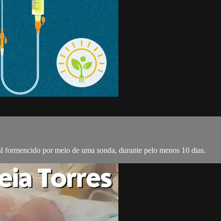
nal formencido por meio de uma sonda, durante pelo menos 10 dias.