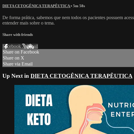
DIETA CETOGÊNICA TERAPÊUTICA
• 5m 58s
De forma prática, sabemos que nem todos os pacientes possuem acesso
entender mais sobre o tema.
Share with friends
Facebook
X
Email
Share on Facebook
Share on X
Share via Email
Up Next in
DIETA CETOGÊNICA TERAPÊUTICA