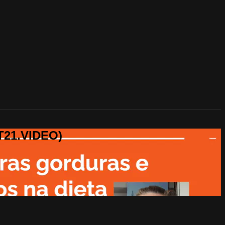
T21.VIDEO)