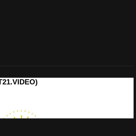
T21.VIDEO)