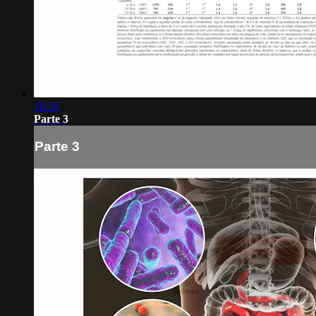
18:26
Parte 3
Parte 3