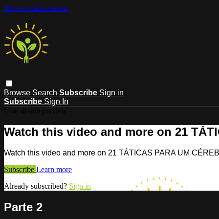
Skip to main content
Browse
Search
Subscribe
Sign in
Subscribe
Sign In
Live stream preview
Watch this video and more on 21 T
Watch this video and more on 21 TÁTICAS PARA UM CÉR
Subscribe
Learn more
Already subscribed?
Sign in
Parte 2