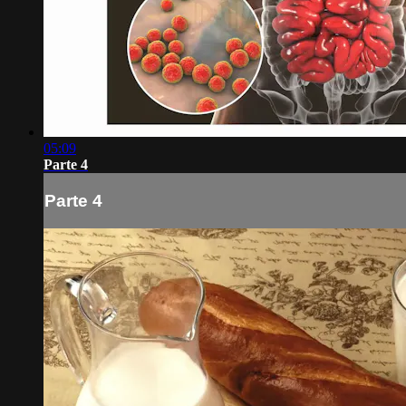
05:09
Parte 4
Parte 4