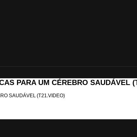
ÁTICAS PARA UM CÉREBRO SAUDÁVEL (
EBRO SAUDÁVEL (T21.VIDEO)