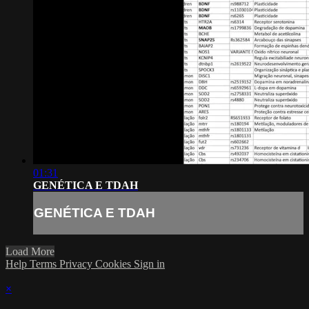
01:31
GENÉTICA E TDAH
GENÉTICA E TDAH
Load More
Help
Terms
Privacy
Cookies
Sign in
×